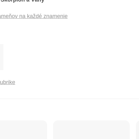
 kameňov na každé znamenie
rubrike