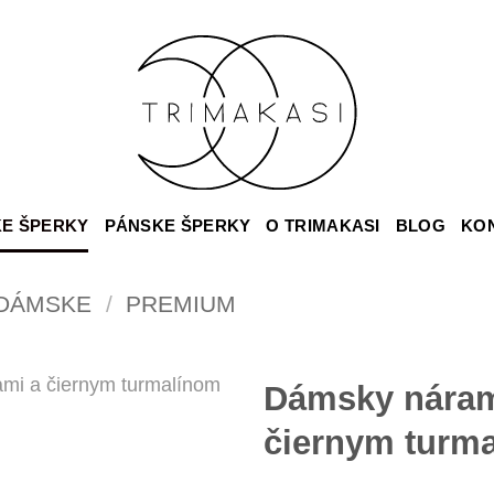
E ŠPERKY
PÁNSKE ŠPERKY
O TRIMAKASI
BLOG
KO
DÁMSKE
/
PREMIUM
Dámsky náramo
čiernym turm