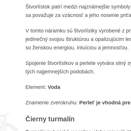
Štvorlístok patrí medzi najznámejšie symboly š
sa považuje za vzácnosť a jeho nosenie priťa
V tomto náramku sú štvorlístky vyrobené z prí
jedinečný svojou štruktúrou a opalizujúcim le
so ženskou energiou, intuíciou a jemnosťou.
Spojenie štvorlístkov a perlete vytvára silný 
tých najjemnejších podobách.
Element:
Voda
Znamenie zverokruhu:
Perleť je vhodná pr
Čierny turmalín