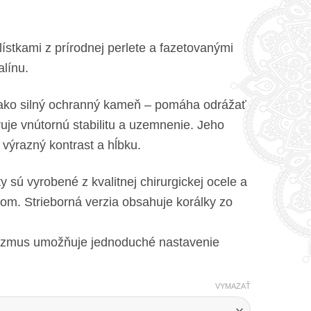
stkami z prírodnej perlete a fazetovanými
alínu.
 ako silný ochranný kameň – pomáha odrážať
uje vnútornú stabilitu a uzemnenie. Jeho
výrazný kontrast a hĺbku.
sú vyrobené z kvalitnej chirurgickej ocele a
om. Strieborná verzia obsahuje korálky zo
nizmus umožňuje jednoduché nastavenie
VYMAZAŤ