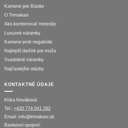
Kamene pre šťastie
O Trimakasi
Ako kombinovať minerály
Luxusné náramky
Kamene proti negativite
Najlepší darček pre muža
Svadobné náramky
Najčastejšie otázky
KONTAKTNÉ ÚDAJE
Klára Nováková
Tel.:
+420 774 041 292
Email:
info@trimakasi.sk
Bankovní spojení: