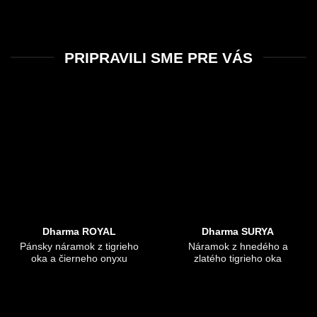
PRIPRAVILI SME PRE VÁS
Dharma ROYAL
Dharma SURYA
Pánsky náramok z tigrieho
Náramok z hnedého a
oka a čierneho onyxu
zlatého tigrieho oka