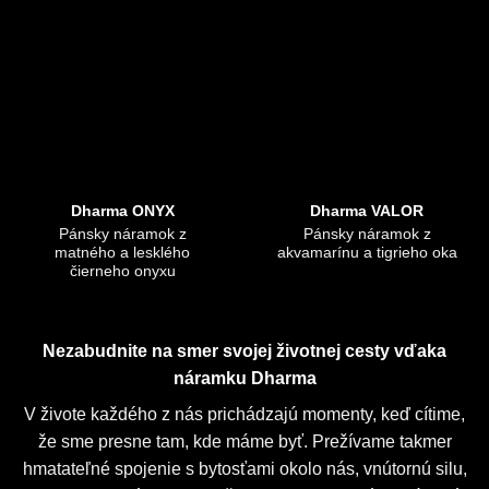
Dharma ONYX
Dharma VALOR
Pánsky náramok z
Pánsky náramok z
matného a lesklého
akvamarínu a tigrieho oka
čierneho onyxu
Nezabudnite na smer svojej životnej cesty vďaka
náramku Dharma
V živote každého z nás prichádzajú momenty, keď cítime,
že sme presne tam, kde máme byť. Prežívame takmer
hmatateľné spojenie s bytosťami okolo nás, vnútornú silu,