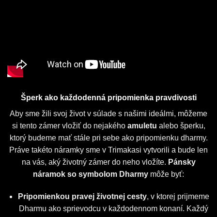
Šperk ako každodenná pripomienka pravdivosti
Aby sme žili svoj život v súlade s našimi ideálmi, môžeme
si tento zámer vložiť do nejakého
amuletu
alebo šperku,
ktorý budeme mať stále pri sebe ako pripomienku dharmy.
Práve takéto náramky sme v Trimakasi vytvorili a bude len
na vás, aký životný zámer do neho vložíte.
Pánsky
náramok
so symbolom Dharmy
môže byť:
Pripomienkou pravej životnej cesty
, v ktorej prijmeme
Dharmu ako sprievodcu v každodennom konaní. Každý