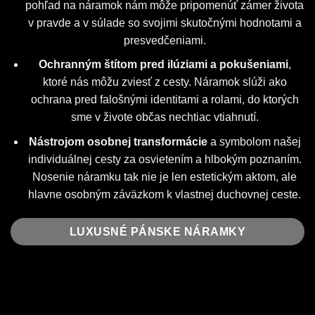
pohľad na náramok nám môže pripomenúť zámer života
v pravde a v súlade so svojimi skutočnými hodnotami a
presvedčeniami.
Ochranným štítom pred ilúziami a pokušeniami
,
ktoré nás môžu zviesť z cesty. Náramok slúži ako
ochrana pred falošnými identitami a rolami, do ktorých
sme v živote občas nechtiac vtiahnutí.
Nástrojom osobnej transformácie
a symbolom našej
individuálnej cesty za osvietením a hlbokým poznaním.
Nosenie náramku tak nie je len estetickým aktom, ale
hlavne osobným záväzkom k vlastnej duchovnej ceste.
LUXUSNÉ PÁNSKE NÁRAMKY