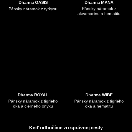
Dharma OASIS
Dharma MANA
Pánsky náramok z
Pánsky náramok z tyrkysu
akvamarínu a hematitu
Dharma ROYAL
Dharma WIBE
Pánsky náramok z tigrieho
Pánsky náramok z tigrieho
oka a čierneho onyxu
oka a hematitu
Keď odbočíme zo správnej cesty