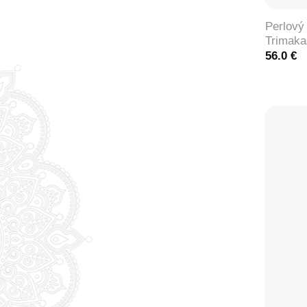
Perlový
Trimaka
56.0
€
+