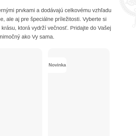
dernými prvkami a dodávajú celkovému vzhľadu
ale aj pre špeciálne príležitosti. Vyberte si
krásu, ktorá vydrží večnosť. Pridajte do Vašej
výnimočný ako Vy sama.
Novinka
+