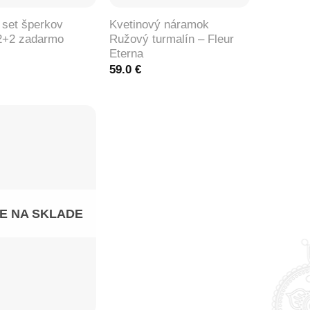
set šperkov
Kvetinový náramok
2+2 zadarmo
Ružový turmalín – Fleur
Eterna
59.0
€
JE NA SKLADE