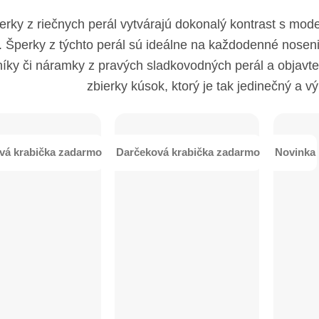
erky z riečnych perál vytvárajú dokonalý kontrast s mo
 Šperky z týchto perál sú ideálne na každodenné nosenie, 
íky či náramky z pravých sladkovodných perál a objavte 
zbierky kúsok, ktorý je tak jedinečný a 
vá krabička zadarmo
Darčeková krabička zadarmo
Novinka
+
+