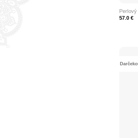
Perlový 
57.0
€
Darčeko
+