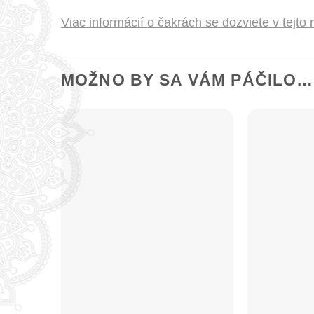
Viac informácií o čakrách se dozviete v tejto 
MOŽNO BY SA VÁM PÁČILO…