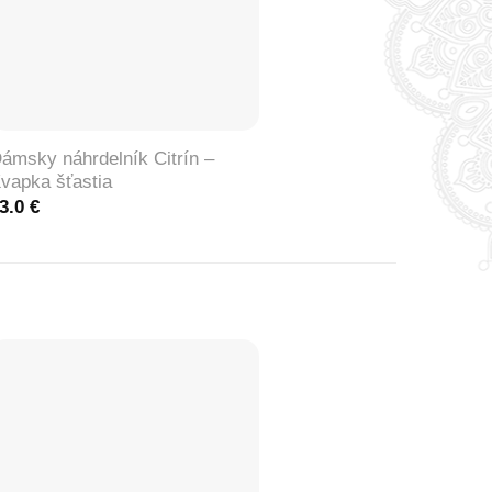
+
ámsky náhrdelník Citrín –
vapka šťastia
3.0
€