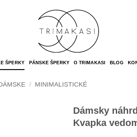
E ŠPERKY
PÁNSKE ŠPERKY
O TRIMAKASI
BLOG
KO
DÁMSKE
/
MINIMALISTICKÉ
Dámsky náhrde
Kvapka vedo